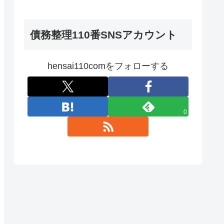
債務整理110番SNSアカウント
hensai110comをフォローする
0