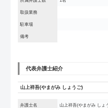
所属弁護士数
1名
取扱業務
駐車場
備考
代表弁護士紹介
山上祥吾(やまがみ しょうご)
弁護士名
山上祥吾(やまがみ しょ