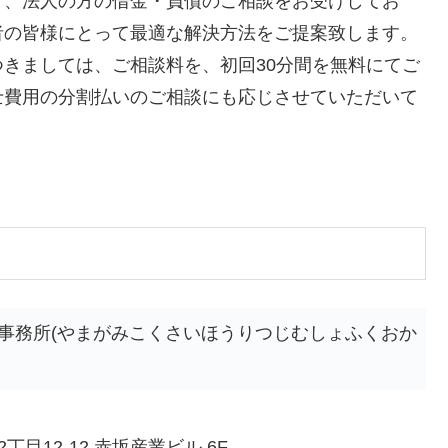
方、法人の方の借金・負債のご相談をお受けしてお
者の皆様にとって最適な解決方法をご提案致します。
きましては、ご相談料を、初回30分間を無料にてご
士費用の分割払いのご相談にも応じさせていただいて
事務所(やまがみこくさいほうりつじむしょふくおか
目12-12 赤坂産業ビル 6F