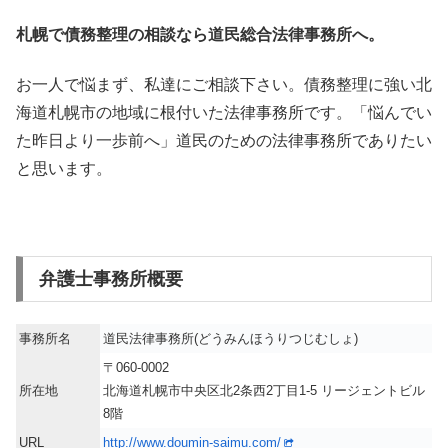
札幌で債務整理の相談なら道民総合法律事務所へ。
お一人で悩まず、私達にご相談下さい。債務整理に強い北
海道札幌市の地域に根付いた法律事務所です。「悩んでい
た昨日より一歩前へ」道民のための法律事務所でありたい
と思います。
弁護士事務所概要
事務所名
道民法律事務所(どうみんほうりつじむしょ)
〒060-0002
所在地
北海道札幌市中央区北2条西2丁目1-5 リージェントビル
8階
URL
http://www.doumin-saimu.com/