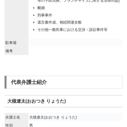
等の予防法務、フランチャイズに関する法律問題)
離婚
刑事事件
遺言書作成、相続関連全般
その他一般民事における交渉・訴訟事件等
駐車場
備考
代表弁護士紹介
大槻遼太(おおつき りょうた)
弁護士名
大槻遼太(おおつき りょうた)
性別
男