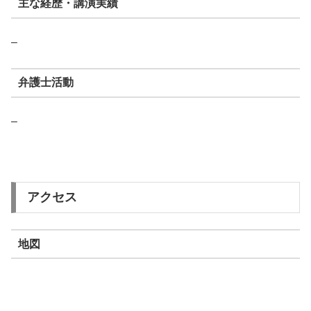
主な経歴・講演実績
–
弁護士活動
–
アクセス
地図