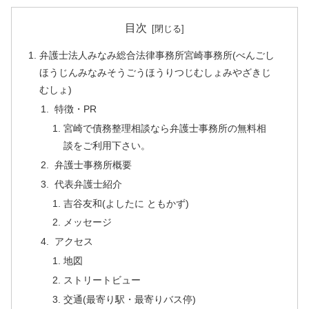
目次
弁護士法人みなみ総合法律事務所宮崎事務所(べんごし
ほうじんみなみそうごうほうりつじむしょみやざきじ
むしょ)
特徴・PR
宮崎で債務整理相談なら弁護士事務所の無料相
談をご利用下さい。
弁護士事務所概要
代表弁護士紹介
吉谷友和(よしたに ともかず)
メッセージ
アクセス
地図
ストリートビュー
交通(最寄り駅・最寄りバス停)