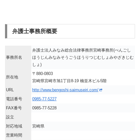
弁護士事務所概要
弁護士法人みなみ総合法律事務所宮崎事務所(べんごし
事務所名
ほうじんみなみそうごうほうりつじむしょみやざきじむ
しょ)
〒880-0803
所在地
宮崎県宮崎市旭1丁目8-19 楠並木ビル5階
URL
http://www.bengoshi-saimuseiri.com/
電話番号
0985-77-5227
FAX番号
0985-77-5228
設立
対応地域
宮崎県
営業時間