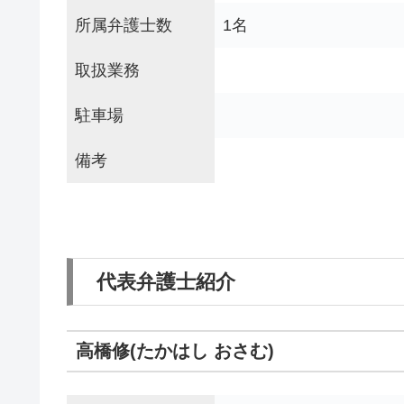
所属弁護士数
1名
取扱業務
駐車場
備考
代表弁護士紹介
高橋修(たかはし おさむ)