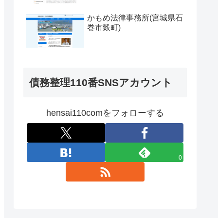
かもめ法律事務所(宮城県石
巻市穀町)
債務整理110番SNSアカウント
hensai110comをフォローする
0