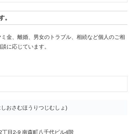
す。
ヤミ金、離婚、男女のトラブル、相続など個人のご相
相談に応じています。
はしおさむほうりつじむしょ)
丁目2-9 南森町八千代ビル4階