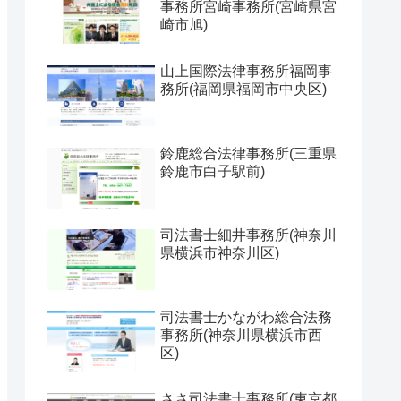
事務所宮崎事務所(宮崎県宮
崎市旭)
山上国際法律事務所福岡事
務所(福岡県福岡市中央区)
鈴鹿総合法律事務所(三重県
鈴鹿市白子駅前)
司法書士細井事務所(神奈川
県横浜市神奈川区)
司法書士かながわ総合法務
事務所(神奈川県横浜市西
区)
ささ司法書士事務所(東京都