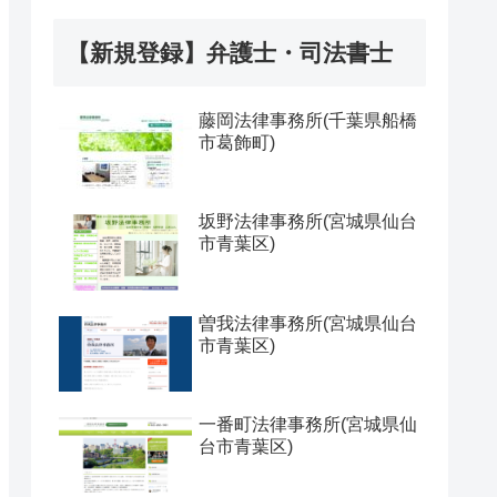
【新規登録】弁護士・司法書士
藤岡法律事務所(千葉県船橋
市葛飾町)
坂野法律事務所(宮城県仙台
市青葉区)
曽我法律事務所(宮城県仙台
市青葉区)
一番町法律事務所(宮城県仙
台市青葉区)