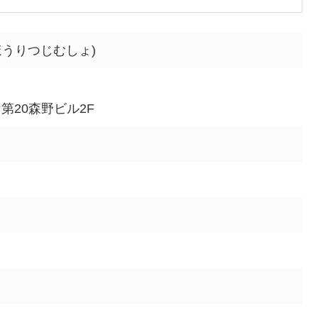
ほうりつじむしょ)
 第20森野ビル2F