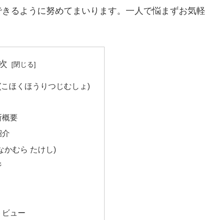
できるように努めてまいります。一人で悩まずお気軽
次
(こほくほうりつじむしょ)
所概要
紹介
なかむら たけし)
ジ
トビュー