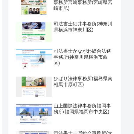
事務所宮崎事務所(宮崎県宮
崎市旭)
司法書士細井事務所(神奈川
県横浜市神奈川区)
司法書士かながわ総合法務
事務所(神奈川県横浜市西
区)
ひばり法律事務所(福島県南
相馬市原町区)
山上国際法律事務所福岡事
務所(福岡県福岡市中央区)
司法書士吉野総合事務所(大