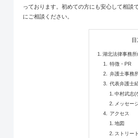
っております。初めての方にも安心して相談
にご相談ください。
目
湖北法律事務所
特徴・PR
弁護士事務
代表弁護士
中村武志(
メッセー
アクセス
地図
ストリー