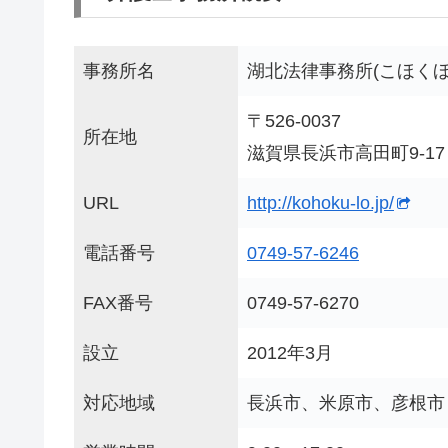
事務所名
湖北法律事務所(こほく
〒526-0037
所在地
滋賀県長浜市高田町9-17
URL
http://kohoku-lo.jp/
電話番号
0749-57-6246
FAX番号
0749-57-6270
設立
2012年3月
対応地域
長浜市、米原市、彦根市