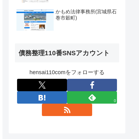
かもめ法律事務所(宮城県石
巻市穀町)
債務整理110番SNSアカウント
hensai110comをフォローする
0