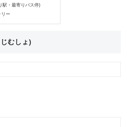
り駅・最寄りバス停)
ラリー
じむしょ)