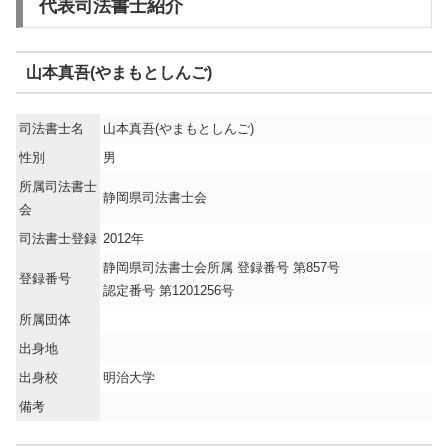
代表司法書士紹介
山本真吾(やまもとしんご)
司法書士名
山本真吾(やまもとしんご)
性別
男
所属司法書士
静岡県司法書士会
会
司法書士登録
2012年
静岡県司法書士会所属 登録番号 第857号
登録番号
認定番号 第1201256号
所属団体
出身地
出身校
明治大学
備考