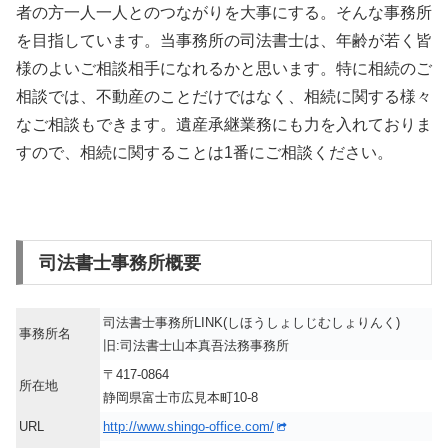
者の方一人一人とのつながりを大事にする。そんな事務所
を目指しています。当事務所の司法書士は、年齢が若く皆
様のよいご相談相手になれるかと思います。特に相続のご
相談では、不動産のことだけではなく、相続に関する様々
なご相談もできます。遺産承継業務にも力を入れておりま
すので、相続に関することは1番にご相談ください。
司法書士事務所概要
司法書士事務所LINK(しほうしょしじむしょりんく)
事務所名
旧:司法書士山本真吾法務事務所
〒417-0864
所在地
静岡県富士市広見本町10-8
URL
http://www.shingo-office.com/