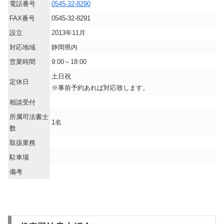
電話番号
0545-32-8290
FAX番号
0545-32-8291
設立
2013年11月
対応地域
静岡県内
営業時間
9:00～18:00
土日祝
定休日
※事前予約あれば対応致します。
相談受付
所属司法書士
1名
数
取扱業務
駐車場
備考