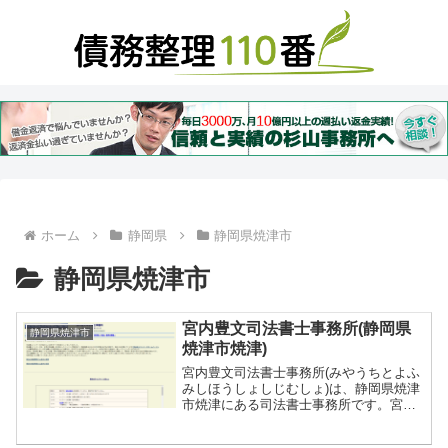
ホーム
静岡県
静岡県焼津市
静岡県焼津市
宮内豊文司法書士事務所(静岡県
静岡県焼津市
焼津市焼津)
宮内豊文司法書士事務所(みやうちとよふ
みしほうしょしじむしょ)は、静岡県焼津
市焼津にある司法書士事務所です。宮内
豊文司法書士事務所では、任意整理、民
事再生、破産、過払い金の解決のサポー