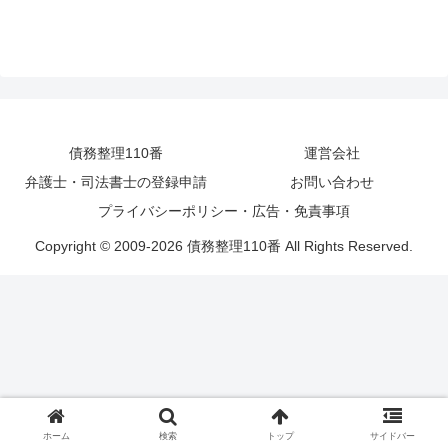
トを専門に行っております。無料相談を
承っておりますので、まずはお気軽にご
相談下さいませ。
債務整理110番
運営会社
弁護士・司法書士の登録申請
お問い合わせ
プライバシーポリシー・広告・免責事項
Copyright © 2009-2026 債務整理110番 All Rights Reserved.
ホーム
検索
トップ
サイドバー