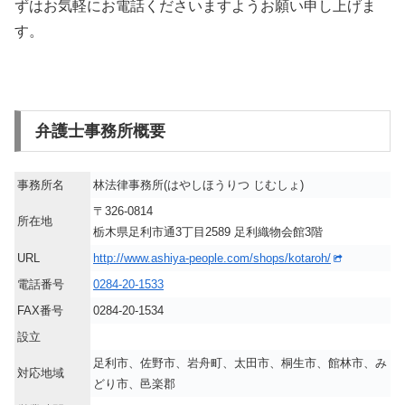
ずはお気軽にお電話くださいますようお願い申し上げま
す。
弁護士事務所概要
事務所名
林法律事務所(はやしほうりつ じむしょ)
〒326-0814
所在地
栃木県足利市通3丁目2589 足利織物会館3階
URL
http://www.ashiya-people.com/shops/kotaroh/
電話番号
0284-20-1533
FAX番号
0284-20-1534
設立
足利市、佐野市、岩舟町、太田市、桐生市、館林市、み
対応地域
どり市、邑楽郡