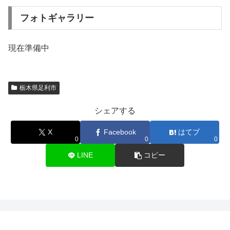
フォトギャラリー
現在準備中
栃木県足利市
シェアする
X
Facebook
はてブ
0
0
0
LINE
コピー