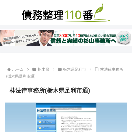
ホーム
栃木県
栃木県足利市
林法律事務所
(栃木県足利市通)
林法律事務所(栃木県足利市通)