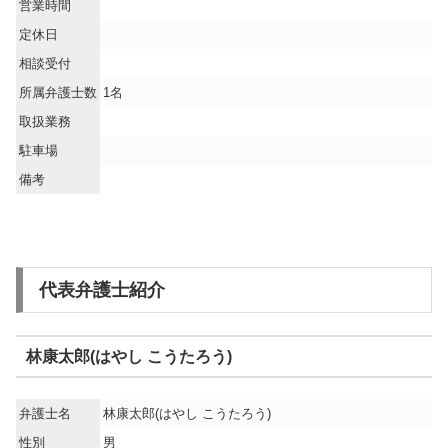
営業時間
定休日
相談受付
所属弁護士数
1名
取扱業務
駐車場
備考
代表弁護士紹介
林康太郎(はやし こうたろう)
弁護士名
林康太郎(はやし こうたろう)
性別
男