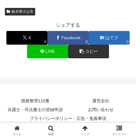
栃木県小山市
シェアする
X
Facebook
はてブ
0
0
0
LINE
コピー
債務整理110番
運営会社
弁護士・司法書士の登録申請
お問い合わせ
プライバシーポリシー・広告・免責事項
Copyright © 2009-2026 債務整理110番 All Rights Reserved.
ホーム
検索
トップ
サイドバー