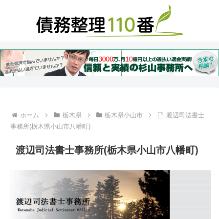
ホーム
栃木県
栃木県小山市
渡辺司法書士
事務所(栃木県小山市八幡町)
渡辺司法書士事務所(栃木県小山市八幡町)