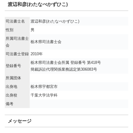
渡辺和彦(わたなべかずひこ)
司法書士名
渡辺和彦(わたなべかずひこ)
性別
男
所属司法書士
栃木県司法書士会
会
司法書士登録
2010年
栃木県司法書士会所属 登録番号 第418号
登録番号
簡裁訴訟代理関係業務認定第306083号
所属団体
出身地
栃木県宇都宮市
出身校
千葉大学法学科
備考
メッセージ