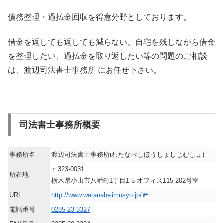
債務整理・過払金回収を得意分野としております。
借金を返しても返しても減らない、自宅を残しながら借金
を整理したい、過払金を取り返したい等の問題のご相談
は、渡辺司法書士事務所 にお任せ下さい。
司法書士事務所概要
事務所名
渡辺司法書士事務所(わたなべしほうしょしじむしょ)
〒323-0031
所在地
栃木県小山市八幡町1丁目1-5 オフィス115-202号室
URL
http://www.watanabejimusyo.jp/
電話番号
0285-23-3327