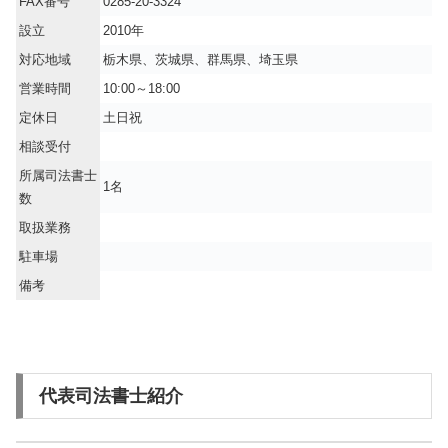
FAX番号
0285-20-3324
設立
2010年
対応地域
栃木県、茨城県、群馬県、埼玉県
営業時間
10:00～18:00
定休日
土日祝
相談受付
所属司法書士
1名
数
取扱業務
駐車場
備考
代表司法書士紹介