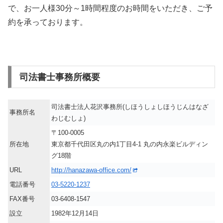
で、お一人様30分～1時間程度のお時間をいただき、ご予
約を承っております。
司法書士事務所概要
司法書士法人花沢事務所(しほうしょしほうじんはなざ
事務所名
わじむしょ)
〒100-0005
所在地
東京都千代田区丸の内1丁目4-1 丸の内永楽ビルディン
グ18階
URL
http://hanazawa-office.com/
電話番号
03-5220-1237
FAX番号
03-6408-1547
設立
1982年12月14日