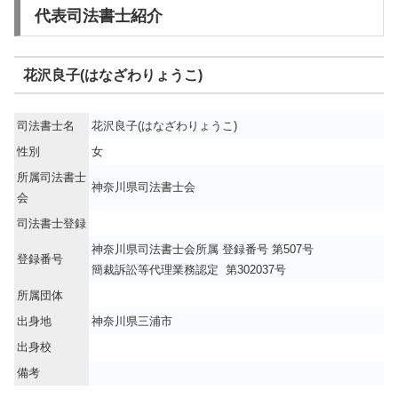
代表司法書士紹介
花沢良子(はなざわりょうこ)
司法書士名
花沢良子(はなざわりょうこ)
性別
女
所属司法書士
神奈川県司法書士会
会
司法書士登録
神奈川県司法書士会所属 登録番号 第507号
登録番号
簡裁訴訟等代理業務認定 第302037号
所属団体
出身地
神奈川県三浦市
出身校
備考