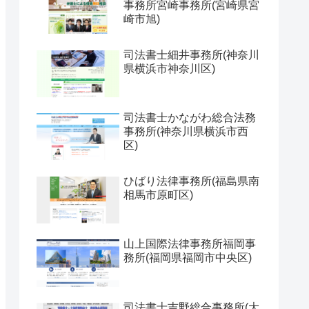
事務所宮崎事務所(宮崎県宮
崎市旭)
司法書士細井事務所(神奈川
県横浜市神奈川区)
司法書士かながわ総合法務
事務所(神奈川県横浜市西
区)
ひばり法律事務所(福島県南
相馬市原町区)
山上国際法律事務所福岡事
務所(福岡県福岡市中央区)
司法書士吉野総合事務所(大