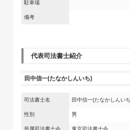
駐車場
備考
代表司法書士紹介
田中信一(たなかしんいち)
司法書士名
田中信一(たなかしんいち
性別
男
所属司法書士会
東京司法書士会