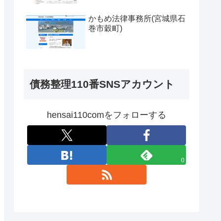
かもめ法律事務所(宮城県石
巻市穀町)
債務整理110番SNSアカウント
hensai110comをフォローする
0