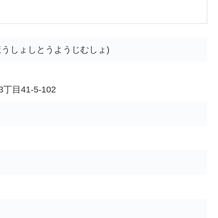
ほうしょしとうようじむしょ)
目41-5-102