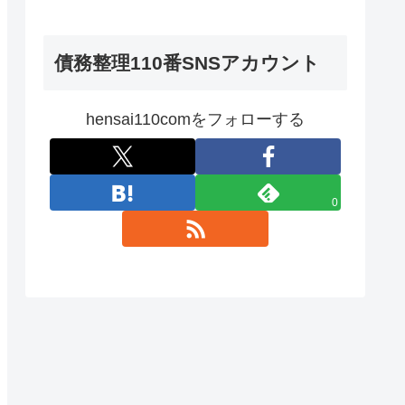
債務整理110番SNSアカウント
hensai110comをフォローする
0