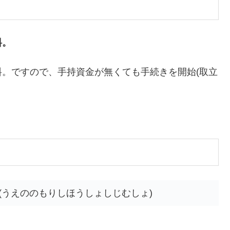
料。
。ですので、手持資金が無くても手続きを開始(取立
(うえののもりしほうしょしじむしょ)