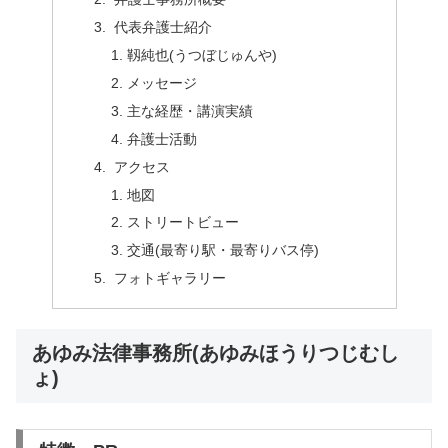
代表弁護士紹介
靱純也(うつぼじゅんや)
メッセージ
主な経歴・講演実績
弁護士活動
アクセス
地図
ストリートビュー
交通(最寄り駅・最寄りバス停)
フォトギャラリー
あゆみ法律事務所(あゆみほうりつじむし
ょ)