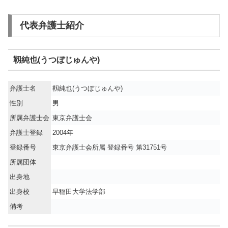
代表弁護士紹介
靱純也(うつぼじゅんや)
弁護士名
靱純也(うつぼじゅんや)
性別
男
所属弁護士会
東京弁護士会
弁護士登録
2004年
登録番号
東京弁護士会所属 登録番号 第31751号
所属団体
出身地
出身校
早稲田大学法学部
備考