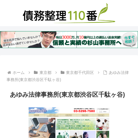
ホーム
東京都
東京都千代田区
あゆみ法律
事務所(東京都渋谷区千駄ヶ谷)
あゆみ法律事務所(東京都渋谷区千駄ヶ谷)