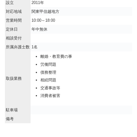
設立
2011年
対応地域
関東甲信越地方
営業時間
10:00～18:00
定休日
年中無休
相談受付
所属弁護士数
1名
離婚・教育費の事
労働問題
債務整理
取扱業務
相続問題
交通事故等
消費者被害
駐車場
備考