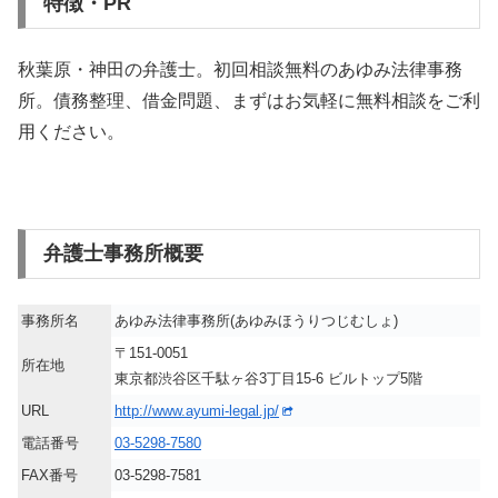
特徴・PR
秋葉原・神田の弁護士。初回相談無料のあゆみ法律事務
所。債務整理、借金問題、まずはお気軽に無料相談をご利
用ください。
弁護士事務所概要
事務所名
あゆみ法律事務所(あゆみほうりつじむしょ)
〒151-0051
所在地
東京都渋谷区千駄ヶ谷3丁目15-6 ビルトップ5階
URL
http://www.ayumi-legal.jp/
電話番号
03-5298-7580
FAX番号
03-5298-7581