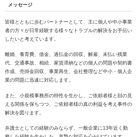
メッセージ
皆様とともに歩むパートナーとして、主に個人や中小事業
者の方々が日常経験する様々なトラブルの解決をお手伝い
したいと考えています。
離婚、養育費、借金、過払金の回収、解雇、未払い残業
代、交通事故、相続、家賃滞納などの個人の問題や契約書
作成、売掛金回収、事業再生、会社整理など中小・個人企
業の問題に迅速に対応します。
また、小規模事務所の特性を生かし、ご依頼者様と顔の見
える関係を保ちつつ、ご依頼者様の真の利益を考え事件の
解決を図ります。
弁護士としての経験のみならず、一般企業に13年近く勤
務した経験を生かした、真摯な対応を心がけています。